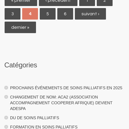
« premier
‹ précédent
1
2
3
4
5
6
suivant ›
dernier »
Catégories
PROCHAINS ÉVÉNEMENTS DE SOINS PALLIATIFS EN 2025
CHANGEMENT DE NOM: ACA2 (ASSOCIATION
ACCOMPAGNEMENT COOPERER AFRIQUE) DEVIENT
ADESPA
DU DE SOINS PALLIATIFS
FORMATION EN SOINS PALLIATIFS