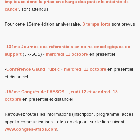
impliqués dans la prise en charge des patients atteints de
cancer
, sont attendus.
Pour cette 15ème édition anniversaire,
3 temps forts
sont prévus
:
-
13ème Journée des référentiels en soins oncologiques de
support
(JR-SOS)
-
mercredi 11 octobre
en présentiel
-
Conférence Grand Public
-
mercredi 11 octobre
en présentiel
et distanciel
-
15ème Congrès de l'AFSOS
–
jeudi 12 et vendredi 13
octobre
en présentiel et distanciel
Retrouvez toutes les informations (inscription, programme, accès,
appel à communications…etc.) en cliquant sur le lien suivant :
www.congres-afsos.com
.