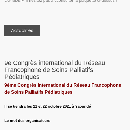
DU-MDMP, n'hésitez pas à cconsulter la plaquette ci-dessus !
Actualités
9e Congrès international du Réseau
Francophone de Soins Palliatifs
Pédiatriques
9ème Congrès international du Réseau Francophone
de Soins Palliatifs Pédiatriques
Il se tiendra l
es 21 et 22 octobre 2021 à Yaoundé
Le mot des organisateurs