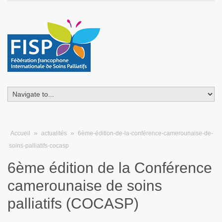
»
»
Accueil
actualités
6ème-édition-de-la-conférence-camerounaise-de-
soins-palliatifs-cocasp
6ème édition de la Conférence
camerounaise de soins
palliatifs (COCASP)