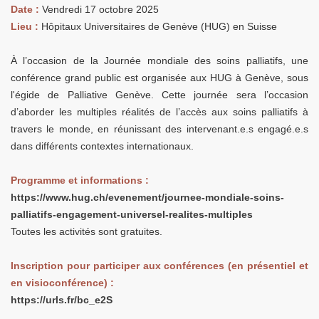
Date
:
Vendredi 17 octobre 2025
Lieu :
Hôpitaux Universitaires de Genève (HUG) en Suisse
À l’occasion de la Journée mondiale des soins palliatifs, une
conférence grand public est organisée aux HUG à Genève, sous
l'égide de Palliative Genève. Cette journée sera l’occasion
d’aborder les multiples réalités de l’accès aux soins palliatifs à
travers le monde, en réunissant des intervenant.e.s engagé.e.s
dans différents contextes internationaux.
Programme et informations :
https://www.hug.ch/evenement/journee-mondiale-soins-
palliatifs-engagement-universel-realites-multiples
Toutes les activités sont gratuites.
Inscription pour participer aux conférences (en présentiel et
en visioconférence) :
https://urls.fr/bc_e2S