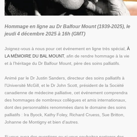
Hommage en ligne au Dr Balfour Mount (1939-2025), le
jeudi 4 décembre 2025 à 16h (GMT)
Joignez-vous à nous pour cet événement en ligne très spécial,
À
LA MÉMOIRE DU BAL MOUNT
, afin de rendre hommage à la vie
et à l'héritage du Dr Balfour Mount, père des soins palliatifs.
Animé par le Dr Justin Sanders, directeur des soins palliatifs à
l'Université McGill, et le Dr John Scott, président de la Société
canadienne de médecine palliative, cet événement comprendra
des hommages de nombreux collègues et amis internationaux,
dont des personnalités renommées dans le domaine des soins
palliatifs : Ira Byock, Kathy Foley, Richard Cruess, Sue Britton,
Johanne de Montigny et bien d'autres.
Si vous avez des questions ou si vous souhaitez partager des