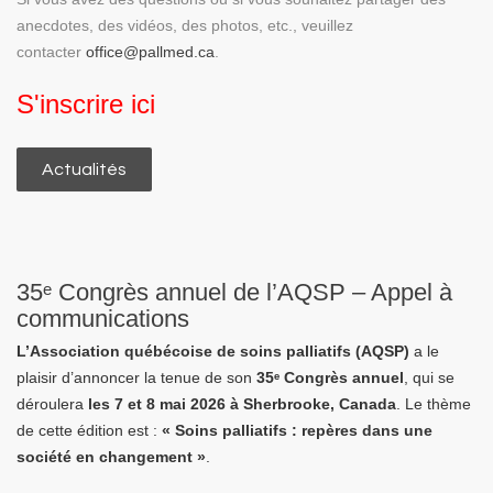
anecdotes, des vidéos, des photos, etc., veuillez
contacter
office@pallmed.ca
.
S'inscrire ici
Actualités
35ᵉ Congrès annuel de l’AQSP – Appel à
communications
L’Association québécoise de soins palliatifs (AQSP)
a le
plaisir d’annoncer la tenue de son
35ᵉ Congrès annuel
, qui se
déroulera
les 7 et 8 mai 2026 à Sherbrooke, Canada
. Le thème
de cette édition est :
« Soins palliatifs : repères dans une
société en changement »
.