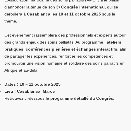
L’Association marocaine des soins palliatifs (AMSP) a le plaisir
d’annoncer la tenue de son
3ᵉ Congrès international
, qui se
déroulera à
Casablanca les 10 et 11 octobre 2025
sous le
thème
.
Cet événement rassemblera des professionnels et experts autour
des grands enjeux des soins palliatifs. Au programme :
ateliers
pratiques, conférences plénières et échanges interactifs
, afin
de partager les expériences, renforcer les compétences et
promouvoir une vision humaine et solidaire des soins palliatifs en
Afrique et au-delà.
Dates : 10 – 11 octobre 2025
Lieu : Casablanca, Maroc
Retrouvez ci-dessous
le programme détaillé du Congrès.