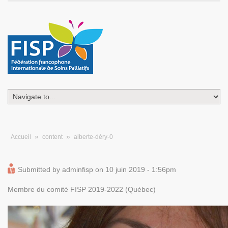
»
»
Accueil
content
alberte-déry-0
Submitted by
adminfisp
on
10 juin 2019 - 1:56pm
Membre du comité FISP 2019-2022 (Québec)