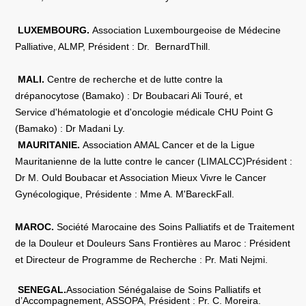
LUXEMBOURG.
Association Luxembourgeoise de Médecine
Palliative, ALMP, Président : Dr. BernardThill.
MALI.
Centre de recherche et de lutte contre la
drépanocytose (Bamako) : Dr Boubacari Ali Touré, et
Service d'hématologie et d'oncologie médicale CHU Point G
(Bamako) : Dr Madani Ly.
MAURITANIE.
Association AMAL Cancer et de la Ligue
Mauritanienne de la lutte contre le cancer (LIMALCC)Président :
Dr M. Ould Boubacar et Association Mieux Vivre le Cancer
Gynécologique, Présidente : Mme A. M'BareckFall.
MAROC.
Société Marocaine des Soins Palliatifs et de Traitement
de la Douleur et Douleurs Sans Frontières au Maroc : Président
et Directeur de Programme de Recherche : Pr. Mati Nejmi.
SENEGAL.
Association Sénégalaise de Soins Palliatifs et
d’Accompagnement, ASSOPA, Président : Pr. C. Moreira.