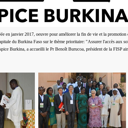
éée en janvier 2017,
oeuvre pour améliorer la fin de vie et la promotion d
tale du Burkina Faso sur le thème prioritaire: "Assurer l'accès aux soi
pice Burkina, a accueilli le Pr Benoît Burucoa, président de la FISP a