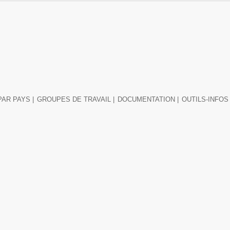
PAR PAYS |
GROUPES DE TRAVAIL |
DOCUMENTATION |
OUTILS-INFOS 