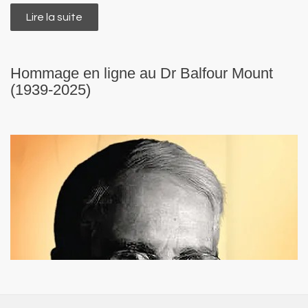
Lire la suite
de 4ème Congrès national de soins palliatifs
au Bénin - 8 au 10 octobre 2026
Hommage en ligne au Dr Balfour Mount
(1939-2025)