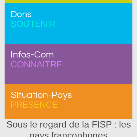
Dons
SOUTENIR
Infos-Com
CONNAITRE
Situation-Pays
PRESENCE
Sous le regard de la FISP : les
pays francophones